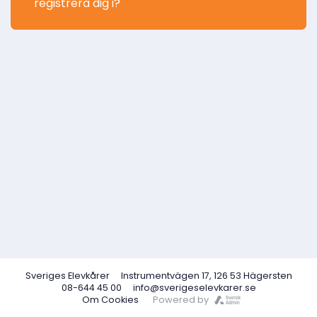
registrera dig i?
Sveriges Elevkårer
Instrumentvägen 17, 126 53 Hägersten
08-644 45 00
info@sverigeselevkarer.se
Om Cookies
Powered by